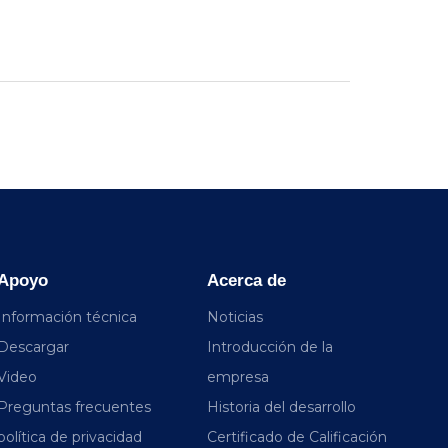
Apoyo
Acerca de
Información técnica
Noticias
Descargar
Introducción de la
Video
empresa
Preguntas frecuentes
Historia del desarrollo
política de privacidad
Certificado de Calificación