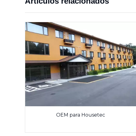
Artículos relacionados
OEM para Housetec