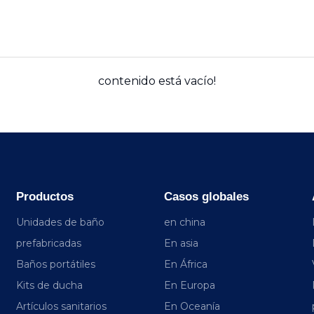
contenido está vacío!
Productos
Casos globales
Unidades de baño
en china
prefabricadas
En asia
Baños portátiles
En África
Kits de ducha
En Europa
Artículos sanitarios
En Oceanía