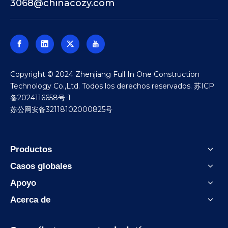
3068@chinacozy.com
​Copyright © 2024 Zhenjiang Full In One Construction
Technology Co.,Ltd. Todos los derechos reservados.
苏ICP
备2024116658号-1
苏公网安备32118102000825号
Productos
Casos globales
Apoyo
Acerca de