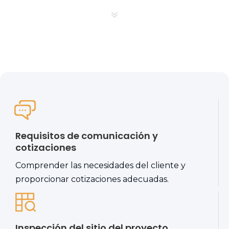
Requisitos de comunicación y
cotizaciones
Comprender las necesidades del cliente y
proporcionar cotizaciones adecuadas.
Inspección del sitio del proyecto