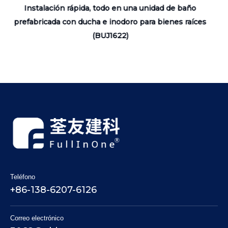
baño
Fácil limpieza de baño prefabricado y una unidad d
raíces
baño prefabricada de fibra de vidrio de ducha
(BUJ1624)
Teléfono
+86-138-6207-6126
Correo electrónico