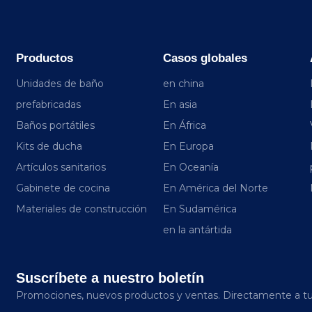
Productos
Casos globales
Unidades de baño
en china
prefabricadas
En asia
Baños portátiles
En África
Kits de ducha
En Europa
Artículos sanitarios
En Oceanía
Gabinete de cocina
En América del Norte
Materiales de construcción
En Sudamérica
en la antártida
Suscríbete a nuestro boletín
Promociones, nuevos productos y ventas. Directamente a tu