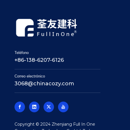
Teléfono
+86-138-6207-6126
Correo electrónico
3068@chinacozy.com
​Copyright © 2024 Zhenjiang Full In One