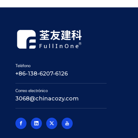
Teléfono
+86-138-6207-6126
Correo electrónico
3068@chinacozy.com