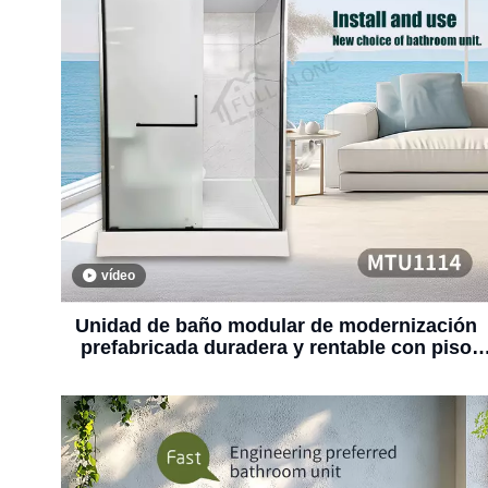
vídeo
Unidad de baño modular de modernización
prefabricada duradera y rentable con piso
moldeado SMC