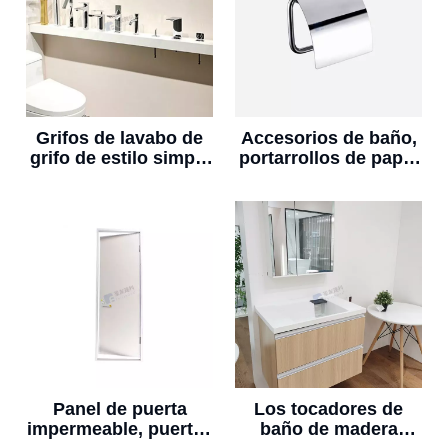
Grifos de lavabo de
Accesorios de baño,
grifo de estilo simple
portarrollos de papel
grifo de baño
higiénico para colgar
en la pared
Panel de puerta
Los tocadores de
impermeable, puertas
baño de madera