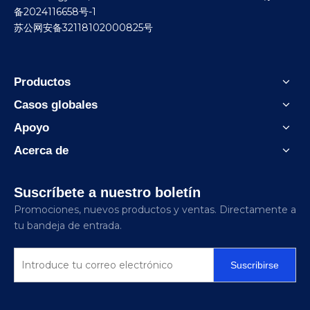
备2024116658号-1
苏公网安备32118102000825号
Productos
Casos globales
Apoyo
Acerca de
Suscríbete a nuestro boletín
Promociones, nuevos productos y ventas. Directamente a
tu bandeja de entrada.
Suscribirse