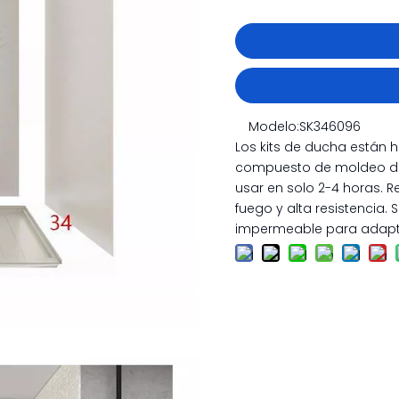
Modelo:
SK346096
Los kits de ducha están
compuesto de moldeo de 
usar en solo 2-4 horas. 
fuego y alta resistencia.
impermeable para adapta