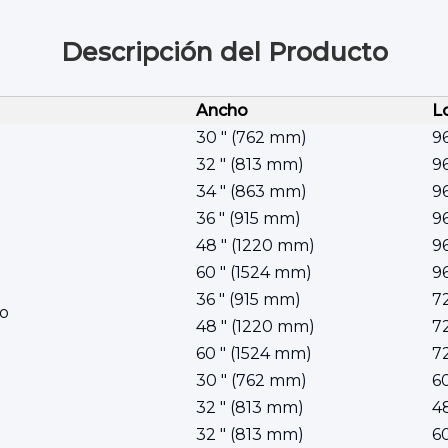
Descripción del Producto
Ancho
L
30 ″ (762 mm)
9
32 ″ (813 mm)
9
34 ″ (863 mm)
9
36 ″ (915 mm)
9
48 ″ (1220 mm)
9
60 ″ (1524 mm)
9
36 ″ (915 mm)
7
o
48 ″ (1220 mm)
7
60 ″ (1524 mm)
7
30 ″ (762 mm)
6
32 ″ (813 mm)
4
32 ″ (813 mm)
6