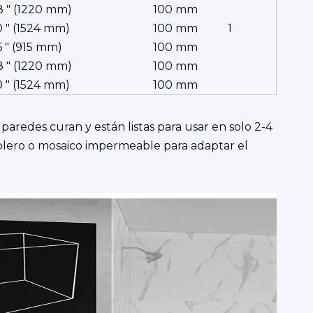
8 ″ (1220 mm)
100 mm
0 ″ (1524 mm)
100 mm
1
6 ″ (915 mm)
100 mm
8 ″ (1220 mm)
100 mm
0 ″ (1524 mm)
100 mm
redes curan y están listas para usar en solo 2-4
ablero o mosaico impermeable para adaptar el