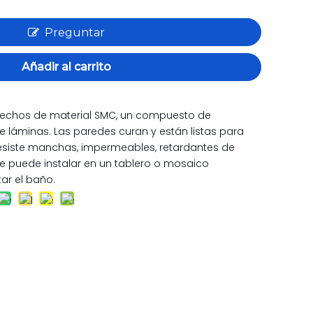
Preguntar
Añadir al carrito
 hechos de material SMC, un compuesto de
láminas. Las paredes curan y están listas para
Resiste manchas, impermeables, retardantes de
 Se puede instalar en un tablero o mosaico
r el baño.