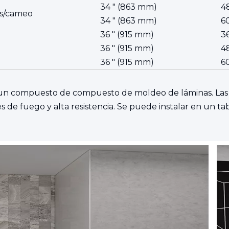
34 ″ (863 mm)
4
is/cameo
34 ″ (863 mm)
6
36 ″ (915 mm)
3
36 ″ (915 mm)
4
36 ″ (915 mm)
6
un compuesto de compuesto de moldeo de láminas. Las pa
s de fuego y alta resistencia. Se puede instalar en un t