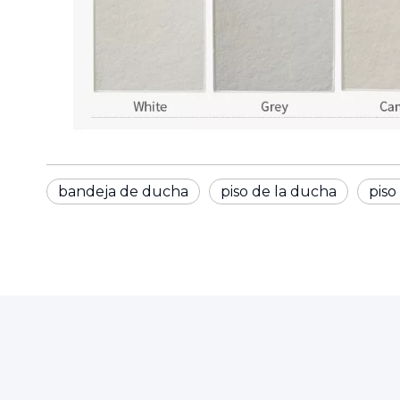
bandeja de ducha
piso de la ducha
piso