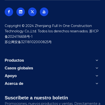
​Copyright © 2024 Zhenjiang Full In One Construction
Technology Co.,Ltd. Todos los derechos reservados.
苏ICP
备2024116658号-1
苏公网安备32118102000825号
Productos
Casos globales
Apoyo
Acerca de
Suscríbete a nuestro boletín
Promociones, nuevos productos y ventas. Directamente a